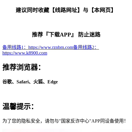
建议同时收藏【线路网址】与【本网页】
推荐『下载APP』 防止迷路
备用线路
1
：
https://www.rznbm.com
备用线路
2
：
https://www.k8900.com
推荐浏览器：
谷歌、Safari、火狐、Edge
温馨提示：
为了您的隐私安全，请勿与"国家反诈中心"APP同设备使用！