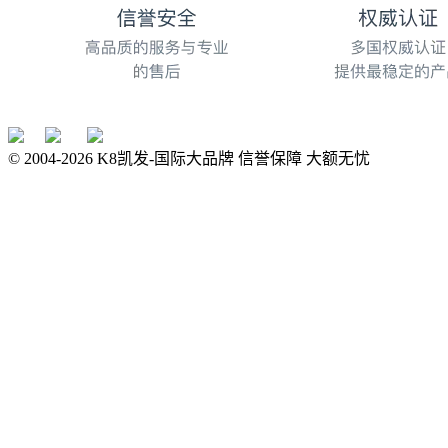
© 2004-
2026
K8凯发-国际大品牌 信誉保障 大额无忧