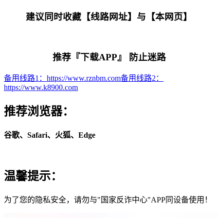
建议同时收藏【线路网址】与【本网页】
推荐『下载APP』 防止迷路
备用线路
1
：
https://www.rznbm.com
备用线路
2
：
https://www.k8900.com
推荐浏览器：
谷歌、Safari、火狐、Edge
温馨提示：
为了您的隐私安全，请勿与"国家反诈中心"APP同设备使用！