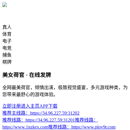
真人
体育
电子
电竞
捕鱼
棋牌
美女荷官 · 在线发牌
全网最美荷官，倾情出演，极致视觉盛宴，多元游戏种类，为
您带来最舒心的游戏体验。
立即注册
进入主页
APP下载
推荐主线路：
https://34.96.227.59:31202
推荐线路：
https://34.96.227.59:31201
推荐线路：
https://www.1nzkex.com
推荐线路：
https://www.plov9r.com