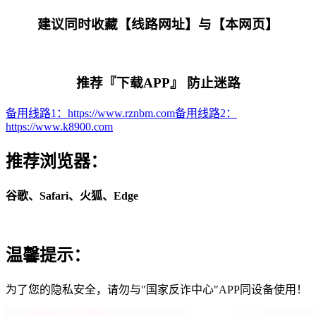
建议同时收藏【线路网址】与【本网页】
推荐『下载APP』 防止迷路
备用线路
1
：
https://www.rznbm.com
备用线路
2
：
https://www.k8900.com
推荐浏览器：
谷歌、Safari、火狐、Edge
温馨提示：
为了您的隐私安全，请勿与"国家反诈中心"APP同设备使用！