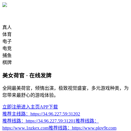
真人
体育
电子
电竞
捕鱼
棋牌
美女荷官 · 在线发牌
全网最美荷官，倾情出演，极致视觉盛宴，多元游戏种类，为
您带来最舒心的游戏体验。
立即注册
进入主页
APP下载
推荐主线路：
https://34.96.227.59:31202
推荐线路：
https://34.96.227.59:31201
推荐线路：
https://www.1nzkex.com
推荐线路：
https://www.plov9r.com