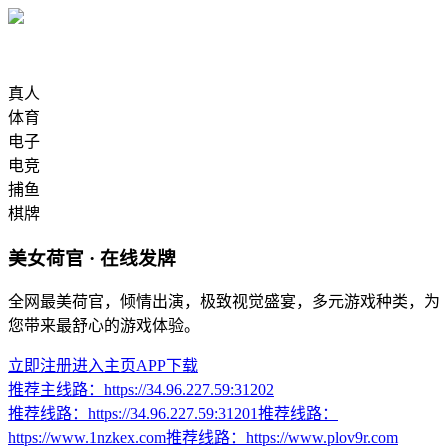
真人
体育
电子
电竞
捕鱼
棋牌
美女荷官 · 在线发牌
全网最美荷官，倾情出演，极致视觉盛宴，多元游戏种类，为
您带来最舒心的游戏体验。
立即注册
进入主页
APP下载
推荐主线路：
https://34.96.227.59:31202
推荐线路：
https://34.96.227.59:31201
推荐线路：
https://www.1nzkex.com
推荐线路：
https://www.plov9r.com