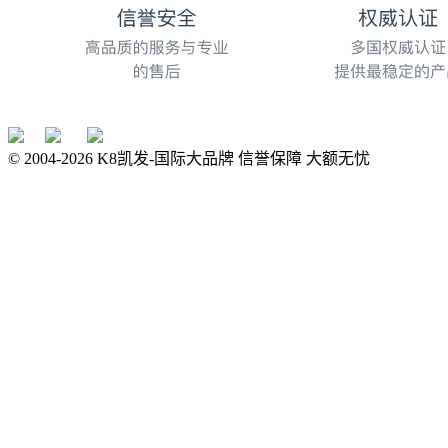
© 2004-
2026
K8凯发-国际大品牌 信誉保障 大额无忧