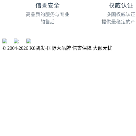
© 2004-
2026
K8凯发-国际大品牌 信誉保障 大额无忧