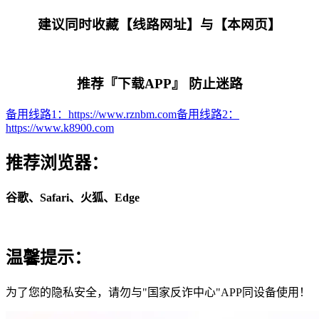
建议同时收藏【线路网址】与【本网页】
推荐『下载APP』 防止迷路
备用线路
1
：
https://www.rznbm.com
备用线路
2
：
https://www.k8900.com
推荐浏览器：
谷歌、Safari、火狐、Edge
温馨提示：
为了您的隐私安全，请勿与"国家反诈中心"APP同设备使用！